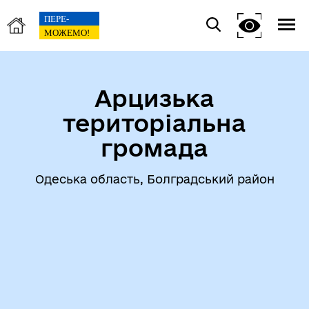
Арцизька
територіальна
громада
Одеська область, Болградський район