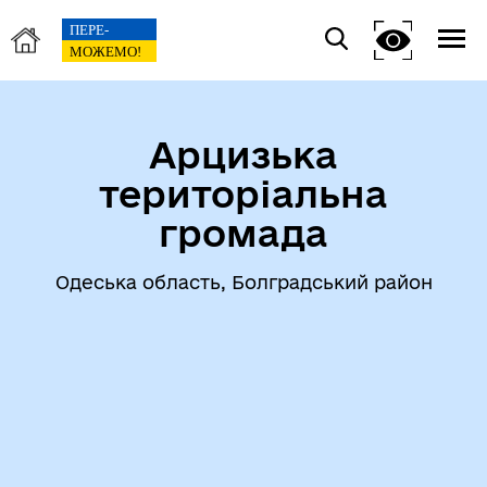
Арцизька
територіальна
громада
Одеська область, Болградський район