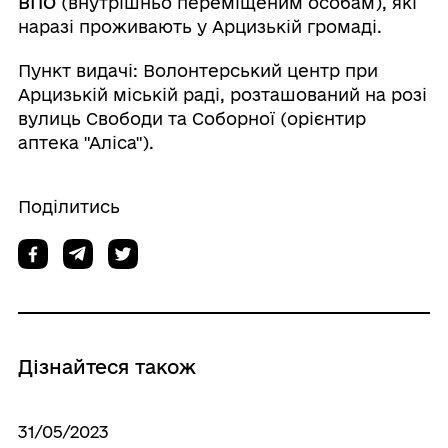
ВПО
(внутрішньо переміщеним особам), які
наразі проживають у Арцизькій громаді.
Пункт видачі: Волонтерський центр при
Арцизькій міській раді, розташований на розі
вулиць Свободи та Соборної (орієнтир
аптека "Аліса").
Поділитись
Дізнайтеся також
31/05/2023